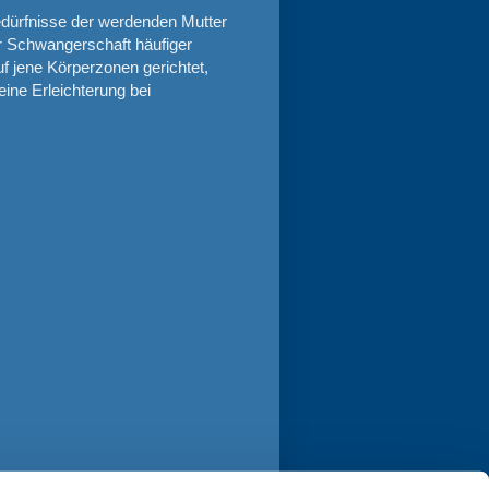
Bedürfnisse der werdenden Mutter
r Schwangerschaft häufiger
 jene Körperzonen gerichtet,
ine Erleichterung bei