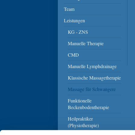
Team
Leistungen
KG - ZNS
Manuelle Therapie
CMD
Manuelle Lymphdrainage
Klassische Massagetherapie
Massage für Schwangere
Funktionelle
Beckenbodentherapie
Heilpraktiker
(Physiotherapie)